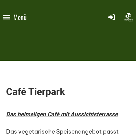
Menü
Caf
é
Tierpark
Das heimeligen Café mit Aussichtsterrasse
Das vegetarische Speisenangebot passt